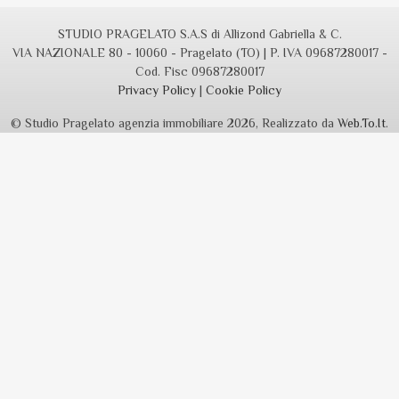
STUDIO PRAGELATO S.A.S di Allizond Gabriella & C.
VIA NAZIONALE 80 - 10060 - Pragelato (TO) | P. IVA 09687280017 -
Cod. Fisc 09687280017
Privacy Policy
|
Cookie Policy
© Studio Pragelato agenzia immobiliare 2026, Realizzato da
Web.To.It
.