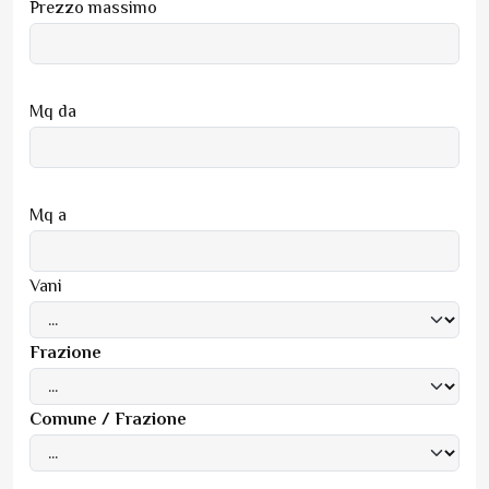
Prezzo massimo
Mq da
Mq a
Vani
Frazione
Comune / Frazione