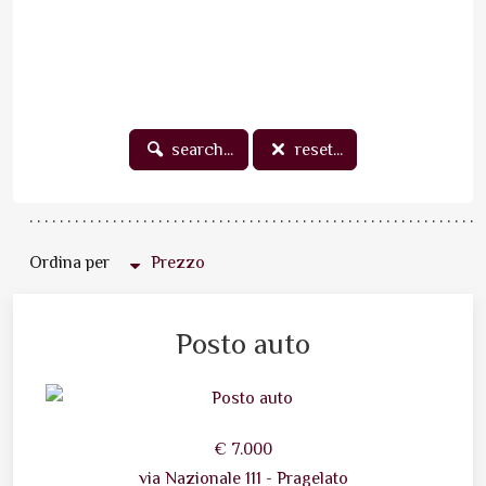
search...
reset...
Ordina per
Prezzo
Posto auto
€ 7.000
via Nazionale 111 - Pragelato