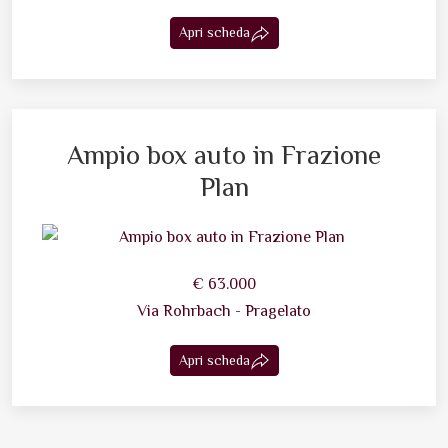
Apri scheda
Ampio box auto in Frazione
Plan
€ 63.000
Via Rohrbach - Pragelato
Apri scheda