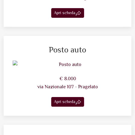
Apri scheda
Posto auto
€ 8.000
via Nazionale 107 - Pragelato
Apri scheda