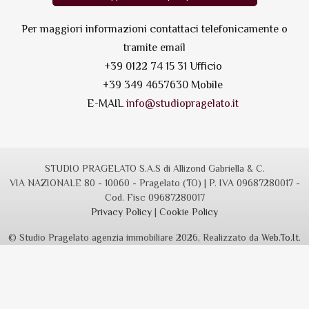
Per maggiori informazioni contattaci telefonicamente o
tramite email
+39 0122 74 15 31 Ufficio
+39 349 4657630 Mobile
E-MAIL
info@studiopragelato.it
STUDIO PRAGELATO S.A.S di Allizond Gabriella & C.
VIA NAZIONALE 80 - 10060 - Pragelato (TO) | P. IVA 09687280017 -
Cod. Fisc 09687280017
Privacy Policy
|
Cookie Policy
© Studio Pragelato agenzia immobiliare 2026, Realizzato da
Web.To.It
.