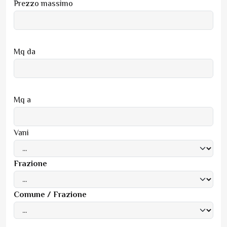
Prezzo massimo
Mq da
Mq a
Vani
Frazione
Comune / Frazione