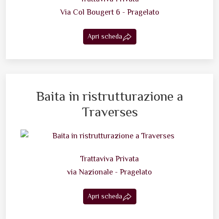
Via Col Bougert 6 - Pragelato
Apri scheda
Baita in ristrutturazione a
Traverses
Trattaviva Privata
via Nazionale - Pragelato
Apri scheda