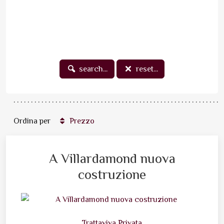
search...
reset...
Ordina per
Prezzo
A Villardamond nuova
costruzione
Trattaviva Privata