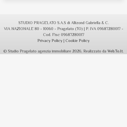
STUDIO PRAGELATO S.A.S di Allizond Gabriella & C.
VIA NAZIONALE 80 - 10060 - Pragelato (TO) | P. IVA 09687280017 -
Cod. Fisc 09687280017
Privacy Policy
|
Cookie Policy
© Studio Pragelato agenzia immobiliare 2026, Realizzato da
Web.To.It
.