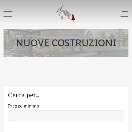
Mobile Menu Toggle
Off
NUOVE COSTRUZIONI
Cerca per...
Prezzo minimo