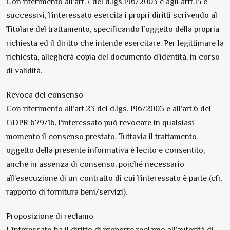
Con riferimento all’art.7 del d.lgs.196/2003 e agli artt.15 e
successivi, l’interessato esercita i propri diritti scrivendo al
Titolare del trattamento, specificando l’oggetto della propria
richiesta ed il diritto che intende esercitare. Per legittimare la
richiesta, allegherà copia del documento d’identità, in corso
di validità.
Revoca del consenso
Con riferimento all’art.23 del d.lgs. 196/2003 e all’art.6 del
GDPR 679/16, l’interessato può revocare in qualsiasi
momento il consenso prestato. Tuttavia il trattamento
oggetto della presente informativa è lecito e consentito,
anche in assenza di consenso, poiché necessario
all’esecuzione di un contratto di cui l’interessato è parte (cfr.
rapporto di fornitura beni/servizi).
Proposizione di reclamo