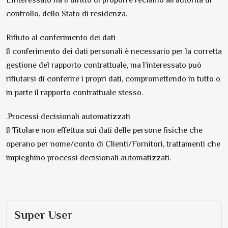
L’interessato ha il diritto di proporre reclamo all’autorità di
controllo, dello Stato di residenza.
Rifiuto al conferimento dei dati
Il conferimento dei dati personali è necessario per la corretta
gestione del rapporto contrattuale, ma l’interessato può
rifiutarsi di conferire i propri dati, compromettendo in tutto o
in parte il rapporto contrattuale stesso.
.Processi decisionali automatizzati
Il Titolare non effettua sui dati delle persone fisiche che
operano per nome/conto di Clienti/Fornitori, trattamenti che
impieghino processi decisionali automatizzati.
Super User