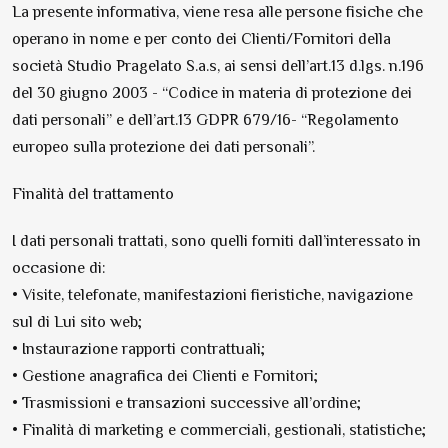
La presente informativa, viene resa alle persone fisiche che
operano in nome e per conto dei Clienti/Fornitori della
società Studio Pragelato S.a.s, ai sensi dell’art.13 d.lgs. n.196
del 30 giugno 2003 - “Codice in materia di protezione dei
dati personali” e dell’art.13 GDPR 679/16- “Regolamento
europeo sulla protezione dei dati personali”.
Finalità del trattamento
I dati personali trattati, sono quelli forniti dall’interessato in
occasione di:
• Visite, telefonate, manifestazioni fieristiche, navigazione
sul di Lui sito web;
• Instaurazione rapporti contrattuali;
• Gestione anagrafica dei Clienti e Fornitori;
• Trasmissioni e transazioni successive all’ordine;
• Finalità di marketing e commerciali, gestionali, statistiche;