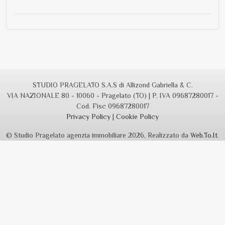
STUDIO PRAGELATO S.A.S di Allizond Gabriella & C.
VIA NAZIONALE 80 - 10060 - Pragelato (TO) | P. IVA 09687280017 -
Cod. Fisc 09687280017
Privacy Policy
|
Cookie Policy
© Studio Pragelato agenzia immobiliare 2026, Realizzato da
Web.To.It
.