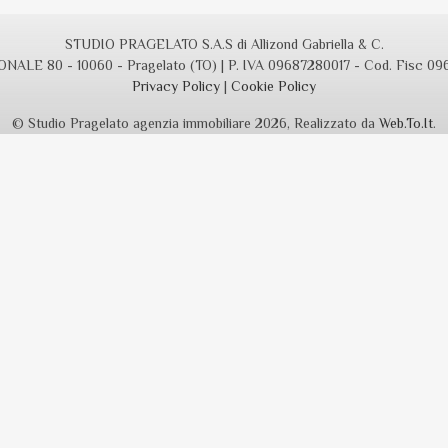
STUDIO PRAGELATO S.A.S di Allizond Gabriella & C.
NALE 80 - 10060 - Pragelato (TO) | P. IVA 09687280017 - Cod. Fisc 0
Privacy Policy
|
Cookie Policy
© Studio Pragelato agenzia immobiliare 2026, Realizzato da
Web.To.It
.