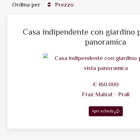
Ordina per
Prezzo
Casa indipendente con giardino p
panoramica
€ 160.000
Fraz Malzat - Prali
Apri scheda