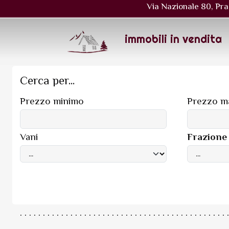
Via Nazionale 80, Pra
immobili in vendita
Cerca per...
Prezzo minimo
Prezzo m
Vani
Frazione