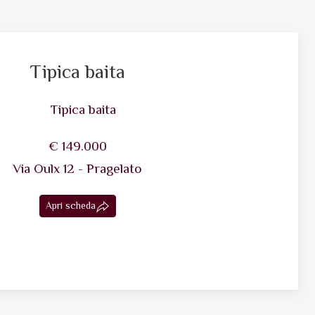
Tipica baita
€ 149.000
Via Oulx 12 - Pragelato
Apri scheda