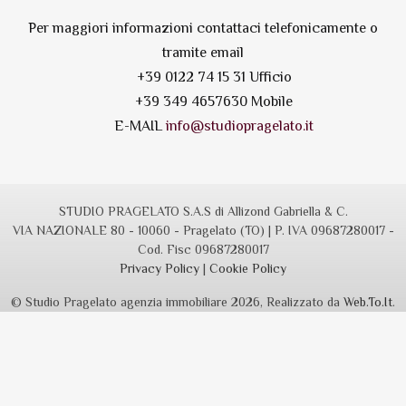
Per maggiori informazioni contattaci telefonicamente o
tramite email
+39 0122 74 15 31 Ufficio
+39 349 4657630 Mobile
E-MAIL
info@studiopragelato.it
STUDIO PRAGELATO S.A.S di Allizond Gabriella & C.
VIA NAZIONALE 80 - 10060 - Pragelato (TO) | P. IVA 09687280017 -
Cod. Fisc 09687280017
Privacy Policy
|
Cookie Policy
© Studio Pragelato agenzia immobiliare 2026, Realizzato da
Web.To.It
.