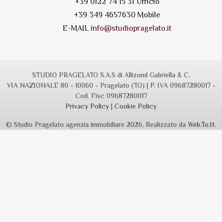
+39 0122 74 15 31 Ufficio
+39 349 4657630 Mobile
E-MAIL
info@studiopragelato.it
STUDIO PRAGELATO S.A.S di Allizond Gabriella & C.
VIA NAZIONALE 80 - 10060 - Pragelato (TO) | P. IVA 09687280017 -
Cod. Fisc 09687280017
Privacy Policy
|
Cookie Policy
© Studio Pragelato agenzia immobiliare 2026, Realizzato da
Web.To.It
.