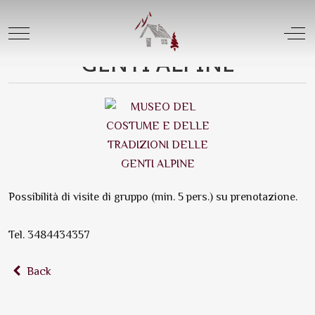
MUSEO DEL COSTUME E
DELLE TRADIZIONI DELLE
Mobile Menu Toggle
Off
GENTI ALPINE
Possibilità di visite di gruppo (min. 5 pers.) su prenotazione.
Tel. 3484434357
Back