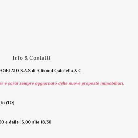
Info & Contatti
GELATO S.A.S di Allizond Gabriella & C.
tter e sarai sempre aggiornato delle nuove proposte immobiliari.
to (TO)
,30 e dalle 15,00 alle 18,30