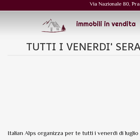
Via Nazionale 80, Pra
immobili in vendita
TUTTI I VENERDI' SER
Italian Alps organizza per te tutti i venerdì di lugl