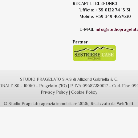
RECAPITI TELEFONICI
Ufficio: +39 0122 74 15 31
Mobile: +39 349 4657630
E-MAIL
info@studiopragelato
Partner
STUDIO PRAGELATO S.A.S di Allizond Gabriella & C.
NALE 80 - 10060 - Pragelato (TO) | P. IVA 09687280017 - Cod. Fisc 0
Privacy Policy
|
Cookie Policy
© Studio Pragelato agenzia immobiliare 2026, Realizzato da
Web.To.It
.