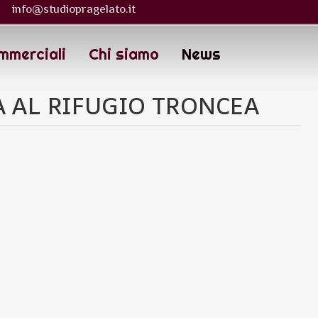
info@studiopragelato.it
mmerciali
Chi siamo
News
NA AL RIFUGIO TRONCEA